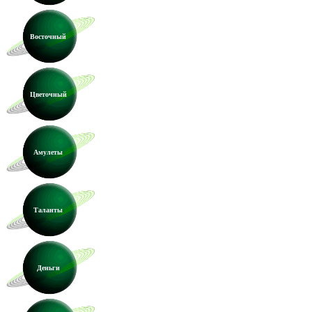
Восточный
Цветочный
Амулеты
Таланты
Деньги