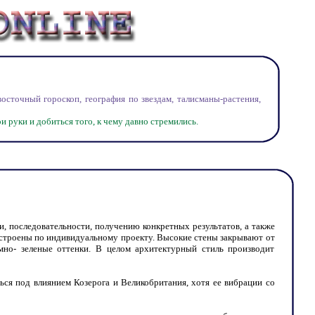
точный гороскоп, география по звездам, талисманы-растения,
 руки и добиться того, к чему давно стремились.
и, последовательности, получению конкретных результатов, а также
построены по индивидуальному проекту. Высокие стены закрывают от
мно- зеленые оттенки. В целом архитектурный стиль производит
ся под влиянием Козерога и Великобритания, хотя ее вибрации со