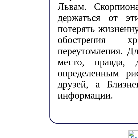
Львам. Скорпион
держаться от эт
потерять жизненн
обострения х
переутомления. Дл
место, правда,
определенным ри
друзей, а Близн
информации.