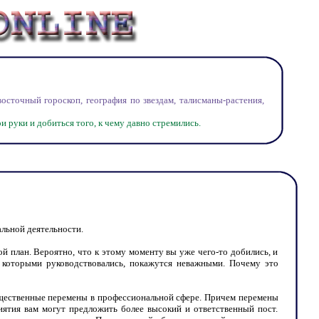
точный гороскоп, география по звездам, талисманы-растения,
 руки и добиться того, к чему давно стремились.
льной деятельности.
й план. Вероятно, что к этому моменту вы уже чего-то добились, и
, которыми руководствовались, покажутся неважными. Почему это
существенные перемены в профессиональной сфере. Причем перемены
ятия вам могут предложить более высокий и ответственный пост.