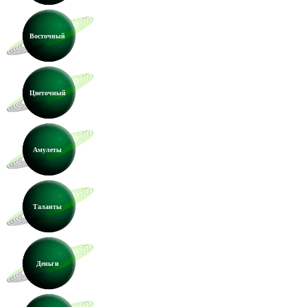
Восточный
Цветочный
Амулеты
Таланты
Деньги