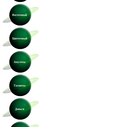
Восточный
Цветочный
Амулеты
Таланты
Деньги