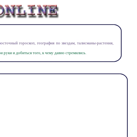
точный гороскоп, география по звездам, талисманы-растения,
 руки и добиться того, к чему давно стремились.