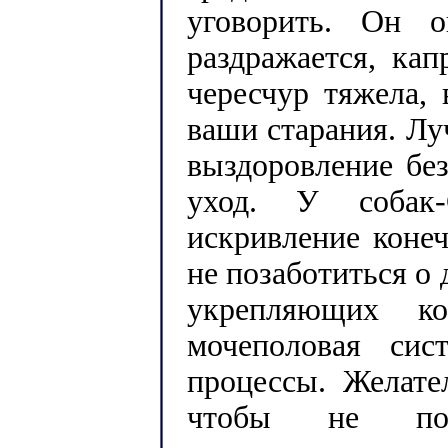
уговорить. Он о
раздражается, кап
чересчур тяжела, 
ваши старания. Лу
выздоровление бе
уход. У собак-
искривление конеч
не позаботиться о
укрепляющих ко
мочеполовая сис
процессы. Желате
чтобы не под