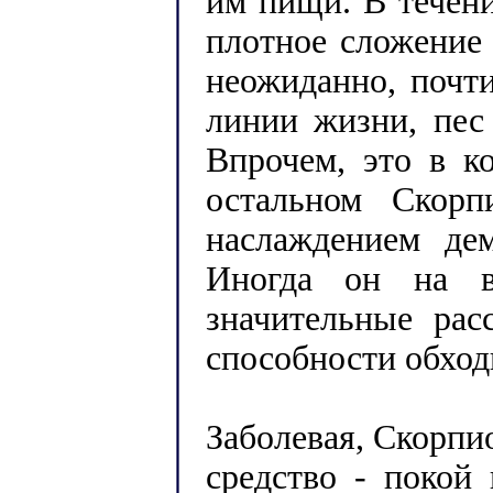
им пищи. В течени
плотное сложение 
неожиданно, почти
линии жизни, пес
Впрочем, это в к
остальном Скор
наслаждением де
Иногда он на в
значительные рас
способности обход
Заболевая, Скорпи
средство - покой 