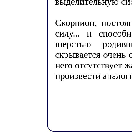
выделительную сис
Скорпион, постоя
силу... и способ
шерстью родив
скрывается очень 
него отсутствует 
произвести аналог