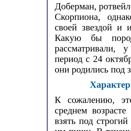
Доберман, ротвейл
Скорпиона, одна
своей звездой и 
Какую бы пор
рассматривали, 
период с 24 октяб
они родились под 
Характер
К сожалению, эт
среднем возрасте
взять под строгий